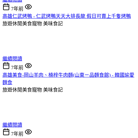
7年前
高雄仁武烤鴨 - 仁武烤鴨天天大排長龍 假日可賣上千隻烤鴨
旅遊休閒美食寵物
美味食記
繼續閱讀
7年前
高雄美食-岡山羊肉、楠梓牛肉麵(山東ㄧ品麵食館) - 韓國瑜愛
麵食
旅遊休閒美食寵物
美味食記
繼續閱讀
7年前