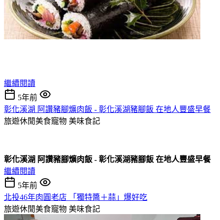
繼續閱讀
5年前
彰化溪湖 阿讚豬腳爌肉飯 - 彰化溪湖豬腳飯 在地人豐盛早餐
旅遊休閒美食寵物
美味食記
彰化溪湖 阿讚豬腳爌肉飯 - 彰化溪湖豬腳飯 在地人豐盛早餐
繼續閱讀
5年前
北投46年肉圓老店 「獨特醬＋蒜」爆好吃
旅遊休閒美食寵物
美味食記