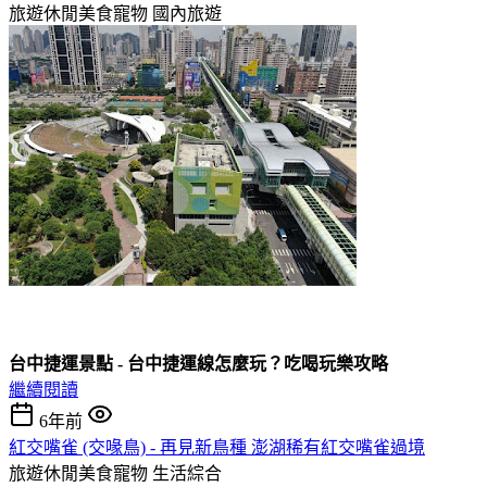
旅遊休閒美食寵物
國內旅遊
台中捷運景點 - 台中捷運線怎麼玩？吃喝玩樂攻略
繼續閱讀
6年前
紅交嘴雀 (交喙鳥) - 再見新鳥種 澎湖稀有紅交嘴雀過境
旅遊休閒美食寵物
生活綜合