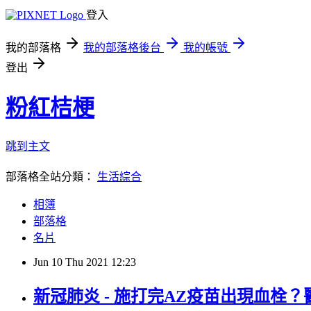
登入
我的部落格
我的部落格後台
我的帳號
登出
粉紅桔梗
跳到主文
部落格全站分類：
生活綜合
相簿
部落格
名片
Jun
10
Thu
2021
12:23
新冠肺炎 - 施打完AZ疫苗出現血栓