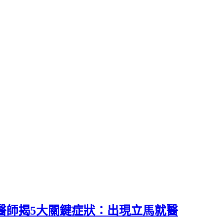
？醫師揭5大關鍵症狀：出現立馬就醫