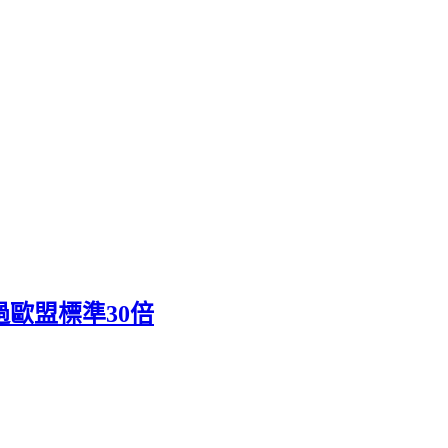
過歐盟標準30倍