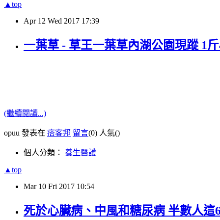
▲top
Apr
12
Wed
2017
17:39
一葉草 - 草王一葉草內湖公園現蹤 1
(繼續閱讀...)
opuu 發表在
痞客邦
留言
(0)
人氣(
)
個人分類：
養生醫護
▲top
Mar
10
Fri
2017
10:54
死於心臟病、中風和糖尿病 半數人這