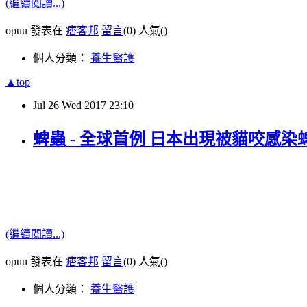
(繼續閱讀...)
opuu 發表在
痞客邦
留言
(0)
人氣(
)
個人分類：
養生醫護
▲top
Jul
26
Wed
2017
23:10
蜱蟲 - 全球首例 日本出現被貓咬感
(繼續閱讀...)
opuu 發表在
痞客邦
留言
(0)
人氣(
)
個人分類：
養生醫護