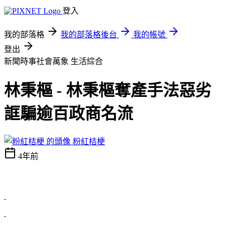
登入
我的部落格
我的部落格後台
我的帳號
登出
新聞時事社會萬象
生活綜合
林秉樞 - 林秉樞奪產手法惡劣
誆騙逾百政商名流
粉紅桔梗
4年前